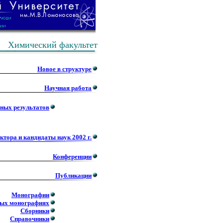
Химический факультет
Новое в структуре
Научная работа
чных результатов
ктора и кандидаты наук 2002 г.
Конференции
Публикации
Монографии
ных монографиях
Сборники
Справочники